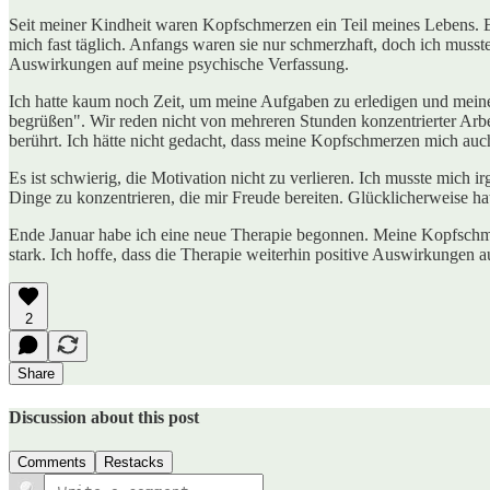
Seit meiner Kindheit waren Kopfschmerzen ein Teil meines Lebens. E
mich fast täglich. Anfangs waren sie nur schmerzhaft, doch ich muss
Auswirkungen auf meine psychische Verfassung.
Ich hatte kaum noch Zeit, um meine Aufgaben zu erledigen und meine
begrüßen". Wir reden nicht von mehreren Stunden konzentrierter Arb
berührt. Ich hätte nicht gedacht, dass meine Kopfschmerzen mich au
Es ist schwierig, die Motivation nicht zu verlieren. Ich musste mich
Dinge zu konzentrieren, die mir Freude bereiten. Glücklicherweise ha
Ende Januar habe ich eine neue Therapie begonnen. Meine Kopfschmerz
stark. Ich hoffe, dass die Therapie weiterhin positive Auswirkungen
2
Share
Discussion about this post
Comments
Restacks