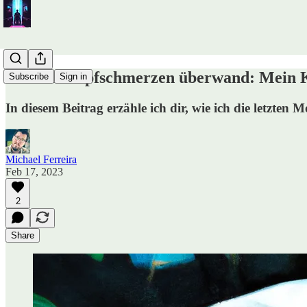
Wie ich Kopfschmerzen überwand: Mein K
Subscribe
Sign in
In diesem Beitrag erzähle ich dir, wie ich die letzte
Michael Ferreira
Feb 17, 2023
2
Share