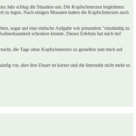
es Jahr schlug die Situation um. Die Kopfschmerzen begleiteten
Bett zu legen. Nach einigen Monaten hatten die Kopfschmerzen auch
eben, sogar auf eine einfache Aufgabe wie jemandem "einständig zu
Aufmerksamkeit schenken könnte. Dieses Erlebnis hat mich tief
 versucht, die Tage ohne Kopfschmerzen zu genießen und mich auf
g vor, aber ihre Dauer ist kürzer und die Intensität nicht mehr so